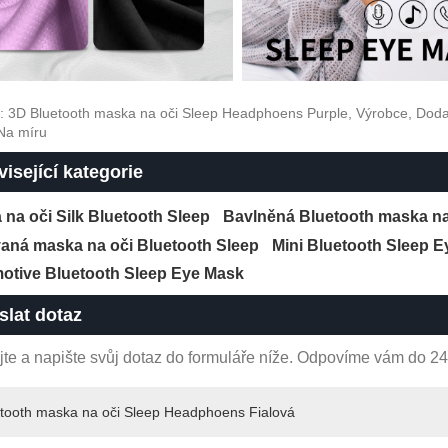
: 3D Bluetooth maska ​​na oči Sleep Headphoens Purple, Výrobce, Dodav
 Na míru
isející kategorie
na oči Silk Bluetooth Sleep
Bavlněná Bluetooth maska ​​na
aná maska ​​na oči Bluetooth Sleep
Mini Bluetooth Sleep 
otive Bluetooth Sleep Eye Mask
slat dotaz
te a napište svůj dotaz do formuláře níže. Odpovíme vám do 24