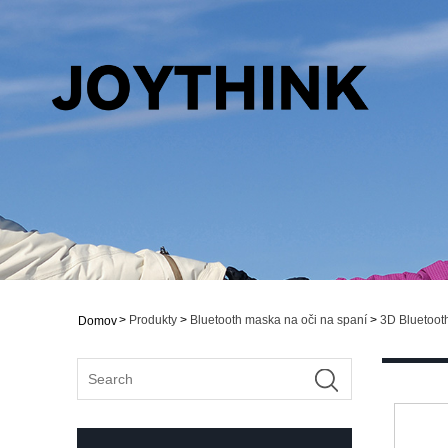
>
Produkty
>
Bluetooth maska ​​na oči na spaní
>
3D Bluetooth
Domov