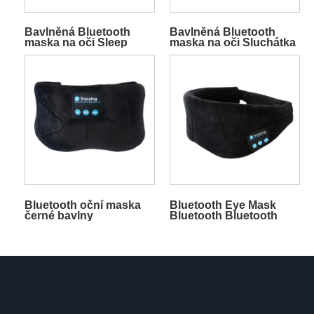
Bavlněná Bluetooth
Bavlněná Bluetooth
maska ​​na oči Sleep
maska ​​na oči Sluchátka
Headphones Grey
do uší Mini šedá
Bluetooth oční maska ​​
Bluetooth Eye Mask
černé bavlny
Bluetooth Bluetooth