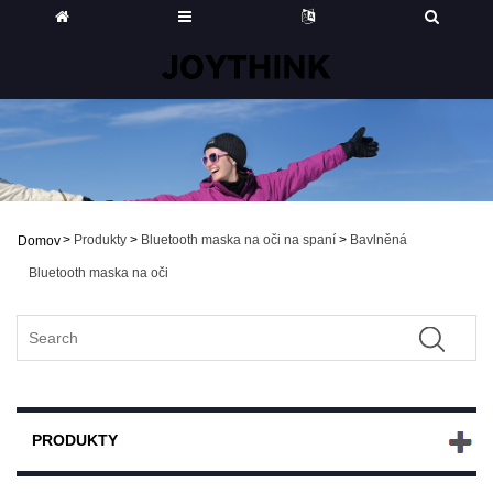
>
Produkty
>
Bluetooth maska ​​na oči na spaní
>
Bavlněná
Domov
Bluetooth maska ​​na oči
PRODUKTY