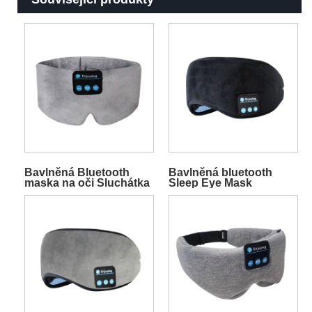
Bavlněná Bluetooth
Bavlněná bluetooth
maska ​​na oči Sluchátka
Sleep Eye Mask
přes hlavu šedá
Sluckphones Black