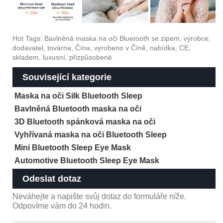
Hot Tags: Bavlněná maska ​​na oči Bluetooth se zipem, výrobce,
dodavatel, továrna, Čína, vyrobeno v Číně, nabídka, CE,
skladem, luxusní, přizpůsobené
Související kategorie
Maska na oči Silk Bluetooth Sleep
Bavlněná Bluetooth maska ​​na oči
3D Bluetooth spánková maska ​​na oči
Vyhřívaná maska ​​na oči Bluetooth Sleep
Mini Bluetooth Sleep Eye Mask
Automotive Bluetooth Sleep Eye Mask
Odeslat dotaz
Neváhejte a napište svůj dotaz do formuláře níže.
Odpovíme vám do 24 hodin.