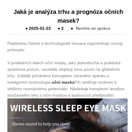
Jaká je analýza trhu a prognóza očních
masek?
●
2025-01-23
●
2
●
Nechte mi zprávu
Poptávkou řízené a technologické inovace napomáhají rozvoji
průmyslu
V posledních letech oční masky, jako jednoduchá a praktická
spánková pomoc, neustále zlepšují svou pozici na globálním
trhu. Zvláště poháněno konceptem zdravého spánku a
inteligentní technologie,
oční maska
Trh směřuje směrem k
většímu rozvojovému potenciálu. Následuje komplexní analýza
současného trhu s oční maskou a budoucích předpovědí.