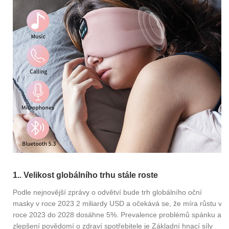
1.. Velikost globálního trhu stále roste
Podle nejnovější zprávy o odvětví bude trh globálního oční
masky v roce 2023 2 miliardy USD a očekává se, že míra růstu v
roce 2023 do 2028 dosáhne 5%. Prevalence problémů spánku a
zlepšení povědomí o zdraví spotřebitele je Základní hnací síly