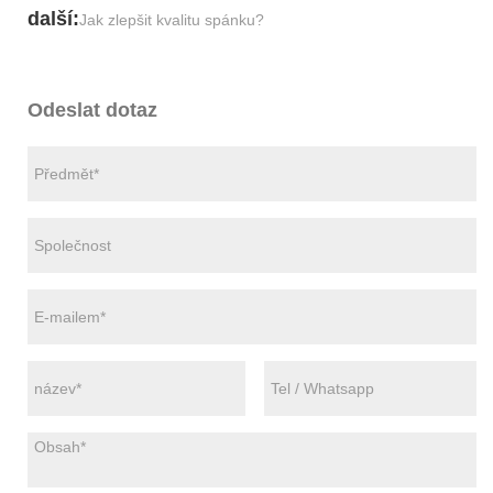
další:
Jak zlepšit kvalitu spánku?
Odeslat dotaz