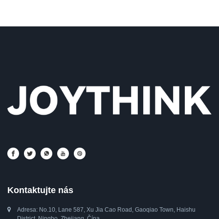
Kontaktujte nás
Adresa: No.10, Lane 587, Xu Jia Cao Road, Gaoqiao Town, Haishu
District, Ningbo, Zhejiang, Čína.