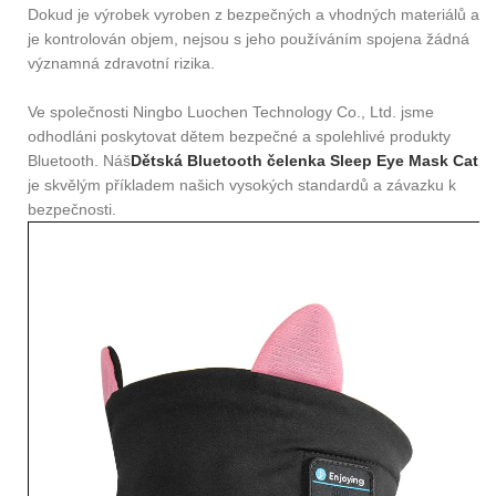
Dokud je výrobek vyroben z bezpečných a vhodných materiálů a
je kontrolován objem, nejsou s jeho používáním spojena žádná
významná zdravotní rizika.
Ve společnosti Ningbo Luochen Technology Co., Ltd. jsme
odhodláni poskytovat dětem bezpečné a spolehlivé produkty
Bluetooth. Náš
Dětská Bluetooth čelenka Sleep Eye Mask Cat
je skvělým příkladem našich vysokých standardů a závazku k
bezpečnosti.